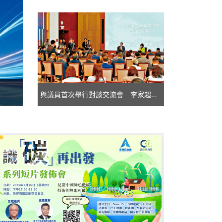
與議員首次舉行對談交流會 李家超：同是「香港隊」 為市民解決問題