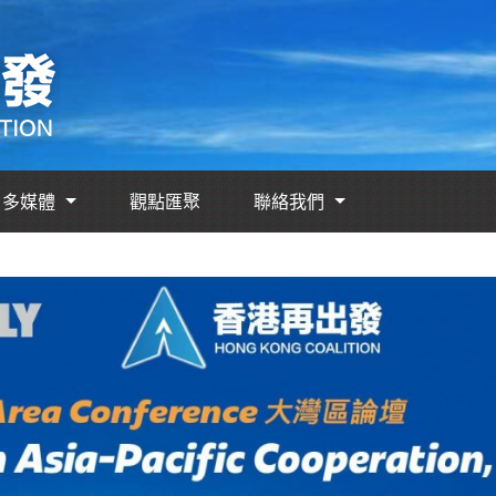
多媒體
觀點匯聚
聯絡我們