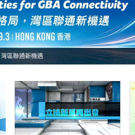
，灣區聯通新機遇