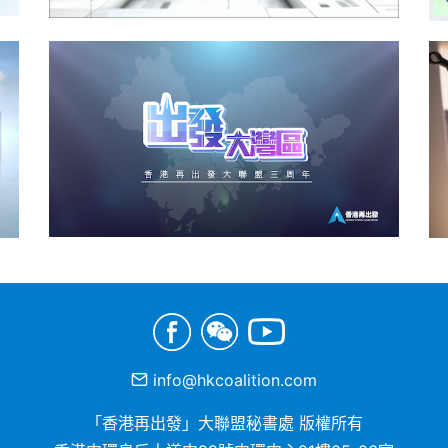
info@hkcoalition.com
「香港再出發」大聯盟秘書處 版權所有