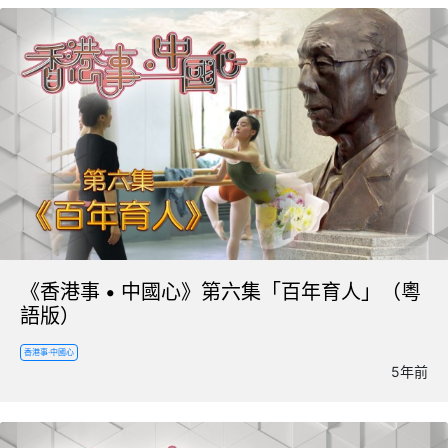
《香港事 • 中國心》第六集「百年育人」（粵
語版）
香港事·中國心
5年前