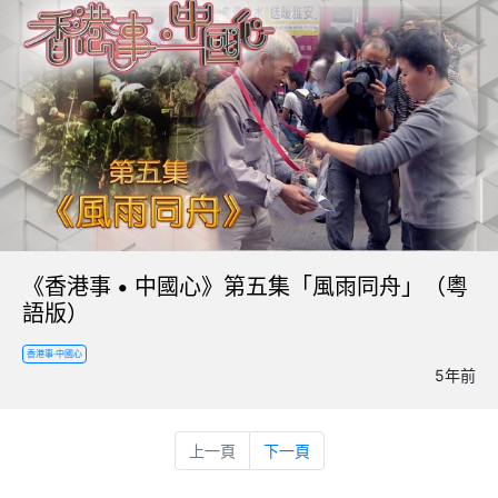
《香港事 • 中國心》第五集「風雨同舟」（粵
語版）
香港事·中國心
5年前
上一頁
下一頁