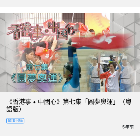
《香港事 • 中國心》第七集「圓夢奧運」（粵
語版）
香港事·中國心
5年前