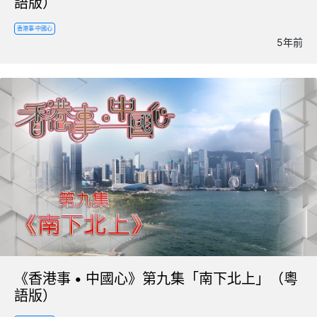
語版）
香港事·中國心
5年前
《香港事 • 中國心》第九集「南下北上」（粵
語版）