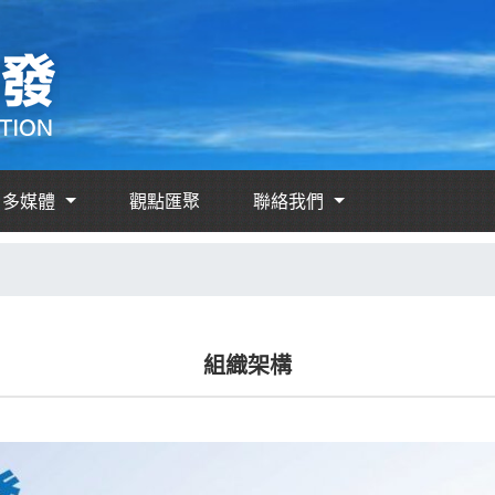
多媒體
觀點匯聚
聯絡我們
組織架構