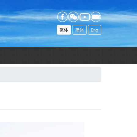
繁体
简体
Eng