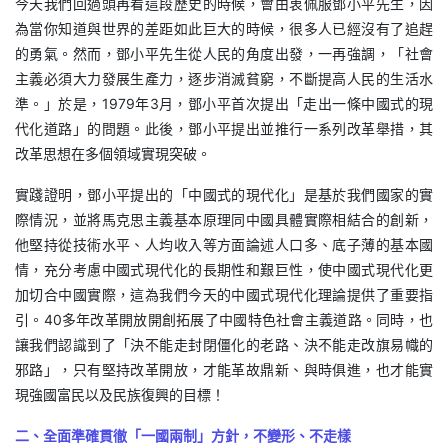
今天我們回過頭再看這段歷史的時候，會由衷佩服鄧小平先生，因
為當你知道與世界的差距如此巨大的時候，很多人已經沒有了追趕
的勇氣。然而，鄧小平先生從人民的角度出發，一再強調，「社會
主義必須大力發展生產力，逐步消滅貧窮，不斷提高人民的生活水
準。」於是，1979年3月，鄧小平首次提出「走出一條中國式的現
代化道路」的問題。此後，鄧小平提出並推行一系列改革舉措，其
改革思想在多個領域實現突破。
實踐證明，鄧小平提出的「中國式的現代化」是基於我們國家的實
際情況，並將馬克思主義基本原理同中國具體實際相結合的創新，
他堅持從技術水平、人均收入等方面論述人口多、底子薄的基本國
情，充分考慮中國式現代化的長期性和艱巨性，使中國式現代化更
加切合中國實際，這為我們今天的中國式現代化理論提供了重要指
引。40多年改革開放開創拓展了中國特色社會主義道路。同時，也
讓我們認識到了「決不能走封閉僵化的老路、決不能走改旗易幟的
邪路」，只有堅持改革開放，才能革故鼎新、與時俱進，也才能實
現強國富民以及民族復興的目標！
二、全面準確貫徹「一國兩制」方針，不變形、不走樣