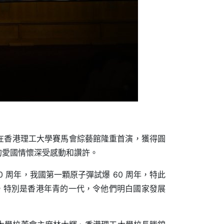
日)在香港理工大學賽馬會綜藝館隆重首演，獲得圓
的愛國情懷深受感動和讚許。
 周年，我國第一顆原子彈試爆 60 周年，特此
，特別是香港年青的一代，令他們明白國家發展