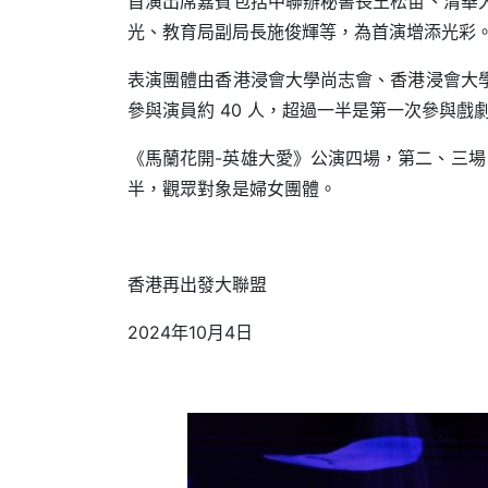
首演出席嘉賓包括中聯辦秘書長王松苗、清華
光、教育局副局長施俊輝等，為首演增添光彩
表演團體由香港浸會大學尚志會、香港浸會大
參與演員約 40 人，超過一半是第一次參與戲
《馬蘭花開-英雄大愛》公演四場，第二、三場日期在
半，觀眾對象是婦女團體。
香港再出發大聯盟
2024年10月4日