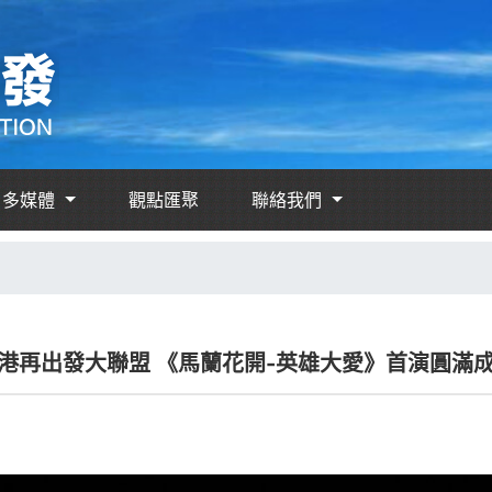
多媒體
觀點匯聚
聯絡我們
港再出發大聯盟 《馬蘭花開-英雄大愛》首演圓滿