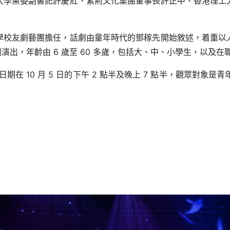
大學黨委副書記許慶紅、紫荊文化集團董事長許正中、香港理工
。
學校友劇藝團擔任，話劇由童年時代的鄧稼先開始敘述，着重以
劇演出，年齡由 6 歲至 60 多歲，包括大、中、小學生，以及
 10 月 5 日的下午 2 點半及晚上 7 點半，觀眾對象是青年學