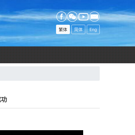
繁体
简体
Eng
成功