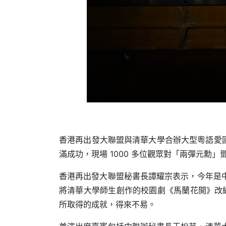
香港再出發大聯盟與清華大學合辦大型粵語愛國主
滿成功，現場 1000 多位觀眾對「兩彈元
香港再出發大聯盟秘書長譚耀宗表示，今年是中華
將清華大學師生創作的校園劇《馬蘭花開》改
所取得的成就，得來不易。