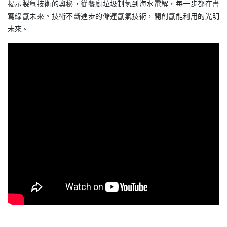
揭示製氫技術的奧秘，從餐廚垃圾制氫到海水電解，每一步都在書
寫綠氫未來。技術不斷進步的儲運氫氣技術，開創氫能利用的光明
未來。