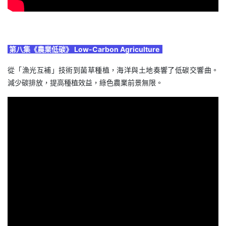
第八集《農業低碳》 Low-Carbon Agriculture
從「漁光互補」技術到菌草種植，海洋與土地奏響了低碳交響曲。
減少碳排放，提高種植效益，綠色農業前景無限。