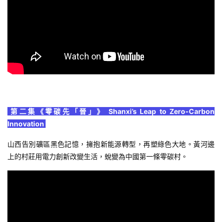
第二集《零碳先「晉」》 Shanxi’s Leap to Zero-Carbon
Innovation
山西告別礦區黑色記憶，擁抱新能源轉型，再塑綠色大地。黃河邊
上的村莊用電力創新改變生活，蛻變為中國第一條零碳村。