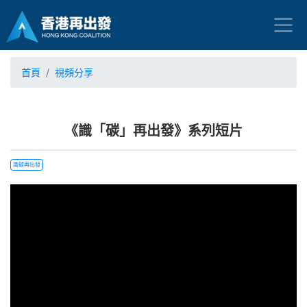
首頁
視頻分享
《識「碳」再出發》系列短片
識碳再出發