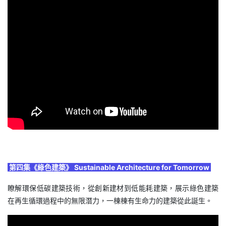
第四集《綠色建築》 Sustainable Architecture for Tomorrow
瞭解環保低碳建築技術，從創新建材到低能耗建築，展示綠色建築
在再生循環過程中的無限潛力，一棟棟有生命力的建築從此誕生。