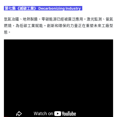
第七集《減碳工業》 Decarbonizing Industry
氫氣冶鐵、地熱製醬，零碳能源已經被廣泛應用。激光監測、氨氣
燃燒，為低碳工業賦能。創新和環保的力量正在重塑未來工廠型
態。