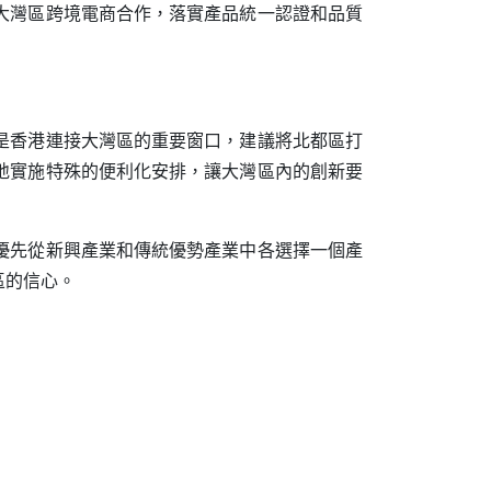
大灣區跨境電商合作，落實產品統一認證和品質
是香港連接大灣區的重要窗口，建議將北都區打
地實施特殊的便利化安排，讓大灣區內的創新要
優先從新興產業和傳統優勢產業中各選擇一個產
區的信心。