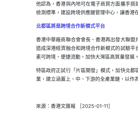
他認為，香港與內地可在電子商貿方面攜手搭
檢測標準，建設跨境供應鏈管理中心，讓香港
北都區將是跨境合作新模式平台
香港中華廠商聯合會會長、香港再出發大聯盟
造成深港經濟融合和跨境合作新模式的試驗平
素可跨境、便捷流動，加快大灣區高質量發展
特區政府正試行「片區開發」模式，加快北都
業，建立涵蓋上、中、下游的全產業鏈，以作
來源：香港文匯報 ［2025-01-11］