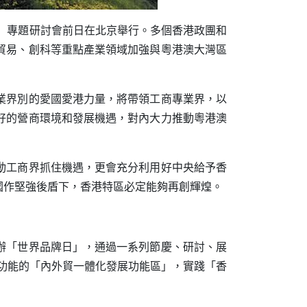
」專題研討會前日在北京舉行。多個香港政團和
貿易、創科等重點產業領域加強與粵港澳大灣區
業界別的愛國愛港力量，將帶領工商專業界，以
好的營商環境和發展機遇，對內大力推動粵港澳
動工商界抓住機遇，更會充分利用好中央給予香
國作堅強後盾下，香港特區必定能夠再創輝煌。
辦「世界品牌日」，通過一系列節慶、研討、展
功能的「內外貿一體化發展功能區」，實踐「香