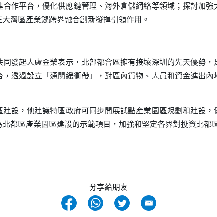
建合作平台，優化供應鏈管理、海外倉儲網絡等領域；探討加強
在大灣區產業鏈跨界融合創新發揮引領作用。
共同發起人盧金榮表示，北部都會區擁有接壤深圳的先天優勢，
台，透過設立「通關緩衝帶」，對區內貨物、人員和資金進出內
。
區建設，他建議特區政府可同步開展試點產業園區規劃和建設，
為北都區產業園區建設的示範項目，加強和堅定各界對投資北都
分享給朋友