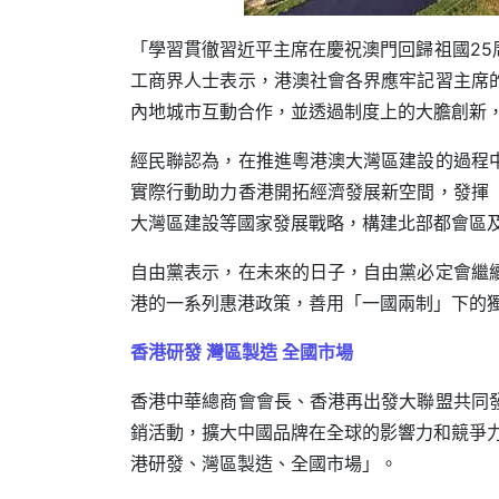
「學習貫徹習近平主席在慶祝澳門回歸祖國2
工商界人士表示，港澳社會各界應牢記習主席
內地城市互動合作，並透過制度上的大膽創新
經民聯認為，在推進粵港澳大灣區建設的過程
實際行動助力香港開拓經濟發展新空間，發揮
大灣區建設等國家發展戰略，構建北部都會區
自由黨表示，在未來的日子，自由黨必定會繼
港的一系列惠港政策，善用「一國兩制」下的
香港研發 灣區製造 全國市場
香港中華總商會會長、香港再出發大聯盟共同
銷活動，擴大中國品牌在全球的影響力和競爭
港研發、灣區製造、全國市場」。