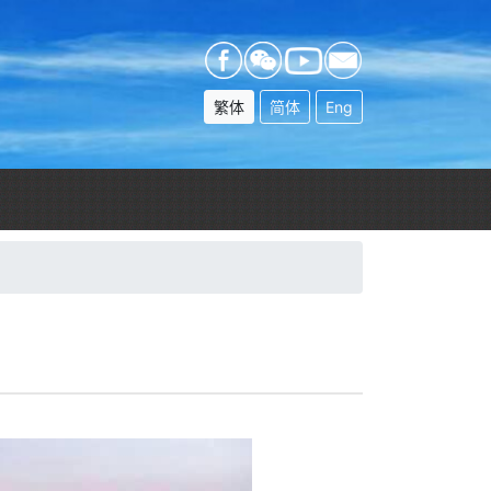
繁体
简体
Eng