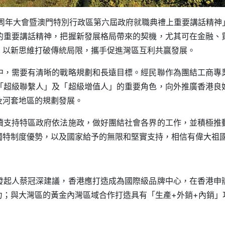
5周年大會暨澳門特別行政區第六屆政府就職典禮上重要講話精神
的重要講話精神，把握新發展格局帶來的契機，尤其可在金融、
，以新思維打破傳統局限，攜手促進灣區互利共贏發展。
中，需要有清晰的戰略規劃和長遠目標。經民聯作為團結工商專
「超級聯繫人」及「超級增值人」的重要角色，向外推廣香港良
及河套地區的規劃發展。
續支持特區政府依法施政，做好團結社會各界的工作，並積極推
獨特制度優勢，以及國家給予的無限和堅實支持，相信有偉大祖
發起人蔡冠深建議，香港應打造成為國際級品牌中心，在香港申
力；與大灣區的黃金內灣區域合作打造具有「生產+外銷+內銷」