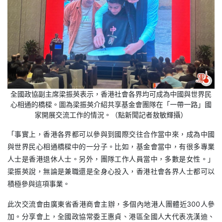
全國政協副主席梁振英表示，香港社會各界均可成為中國與世界民
心相通的橋樑。圖為梁振英介紹共享基金會團隊在「一帶一路」國
家開展交流工作的情況。（點新聞記者敖敏輝攝）
「事實上，香港各界都可以參與到國際交往合作當中來，成為中國
與世界民心相通橋樑中的一分子。比如，基金會當中，有很多專業
人士是香港退休人士。另外，團隊工作人員當中，多數是女性。」
梁振英說，無論是兼職還是全身心投入，香港社會各界人士都可以
積極參與這項事業。
此次交流會由廣東省香港商會主辦，多個內地港人團體近300人參
加。分享會上，全國政協常委王惠貞、港區全國人大代表冼漢迪、