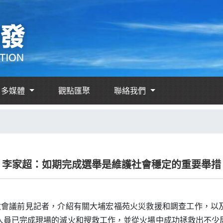
多媒體
觀點匯聚
聯絡我們
李家超：如期完成選舉是維護社會穩定的重要舉措
行政會議前見記者，介紹有關大埔宏福苑火災救援和調查工作，
人員已完成現場的滅火和搜救工作，並從火場中成功拯救出不少