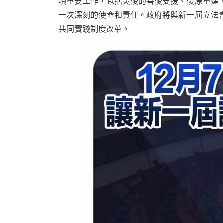
項重要工作，包括災後的善後支援、復原重建
一次深刻的使命和責任。政府將與新一屆立法
共同實踐制度改革。