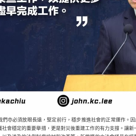
我們亦必須放眼長遠，堅定前行，穩步推進社會的正常運作。因此
護社會穩定的重要舉措，更是對災後重建工作的有力支撐。讓新