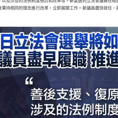
，以及涉及的法例制度檢討和改革等。新當選的立法會議員在經
會秉持相同的理念進行改革，立即展開工作。新議員盡快就任，