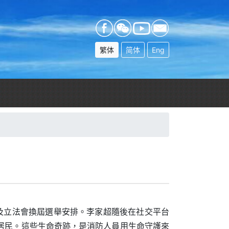
繁体
简体
Eng
以及立法會換屆選舉安排。李家超隨後在社交平台
居民。這些生命奇跡，是消防人員用生命守護來