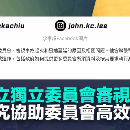
李家超Facebook圖片
委員會，審視事故起火和迅速蔓延的原因及相關問題。他會聯繫
效運作，包括政府如何提供更多委員會所須資料及按其要求執行
。