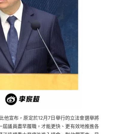
他宣布，原定於12月7日舉行的立法會選舉將
一屆議員盡早履職，才能更快、更有效地推進各