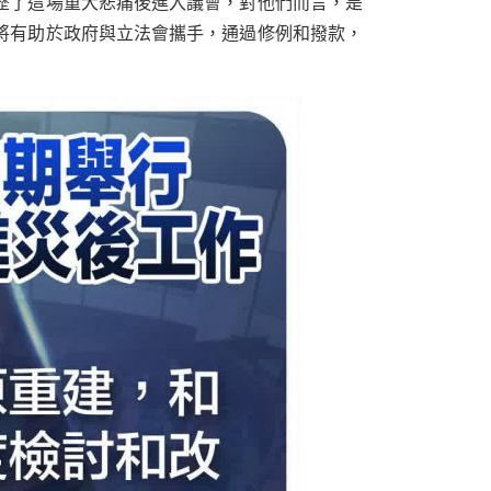
歷了這場重大悲痛後進入議會，對他們而言，是
將有助於政府與立法會攜手，通過修例和撥款，