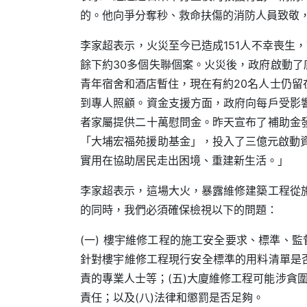
的。他向爭分奪秒、救命扶傷的消防人員致敬
李家超表示，火災至今已造成151人不幸喪生
餘下約30多個失聯個案。火災後，政府啟動了
青年宿舍和酒店暫住，現在有約20名人士仍
到專人照顧。資金支援方面，政府向每戶受影
者家屬提供二十萬慰問金。昨天宣布了補助金
「大埔宏福苑援助基金」，投入了三億元啟動
實用在協助居民走出困境、重建新生活。」
李家超表示，這場大火，暴露維修建築工程從
的同時，我們必須確保檢視以下的問題：
(一) 樓宇維修工程的施工安全要求、標準、
針對樓宇維修工程現行安全標準的用料清單是
責的專業人士等；(五)大廈維修工程可能涉貪
責任；以及(八)法律和懲罰是否足夠。