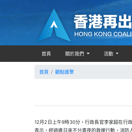
首頁
關於我們
活動
首頁
觀點匯聚
12月2日上午9時30分，行政長官李家超在
表示，經過連日來不分晝夜的救援行動，消防