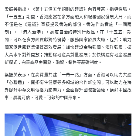
梁振英指出，《第十五個五年規劃的建議》內容豐富、指導性強。
「十五五」期間，香港應當在多方面融入和服務國家發展大局，而
不僅是在《建議》直接提及香港的部份。香港作為實施「一國兩
制」，「港人治港」，高度自治的特別行政區，在「十五五」期
間，可以在多方面貢獻獨特優勢，服務國家發展大局，包括：助力
國家促進服務業優質高效發展；加快建設金融強國、海洋強國；擴
大高水平對外開放；推動房地産高質量發展；加快構建房地産發展
新模式；完善商品房開發、融資、銷售等基礎制度。
梁振英表示，在高質量共建「一帶一路」方面，香港可以助力共建
「心聯通」，開拓衛生健康等多領域的合作新空間；可以助力在海
外提升中華文明傳播力影響力，全面提升國際話語權，講好中國故
事，展現可信、可愛、可敬的中國形象。