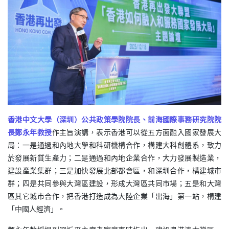
香港中文大學（深圳）公共政策學院院長、前海國際事務研究院院
長鄭永年教授
作主旨演講，表示香港可以從五方面融入國家發展大
局：一是通過和內地大學和科研機構合作，構建大科創體系，致力
於發展新質生產力；二是通過和內地企業合作，大力發展製造業，
建設產業集群；三是加快發展北部都會區，和深圳合作，構建城市
群；四是共同參與大灣區建設，形成大灣區共同市場；五是和大灣
區其它城市合作，把香港打造成為大陸企業「出海」第一站，構建
「中國人經濟」。