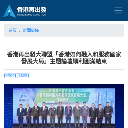
首頁
新聞發佈
香港再出發大聯盟「香港如何融入和服務國家
發展大局」主題論壇順利圓滿結束
新聞發佈
活動剪影