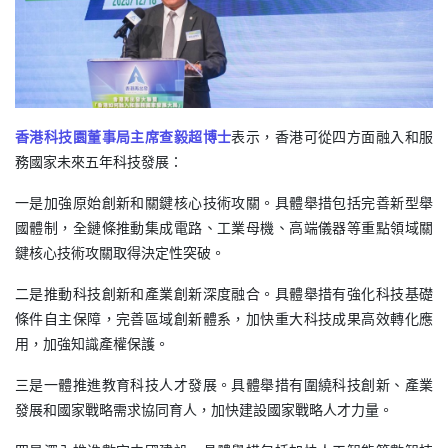
香港科技園董事局主席查毅超博士
表示，香港可從四方面融入和服
務國家未來五年科技發展：
一是加強原始創新和關鍵核心技術攻關。具體舉措包括完善新型舉
國體制，全鏈條推動集成電路、工業母機、高端儀器等重點領域關
鍵核心技術攻關取得決定性突破。
二是推動科技創新和產業創新深度融合。具體舉措有強化科技基礎
條件自主保障，完善區域創新體系，加快重大科技成果高效轉化應
用，加強知識產權保護。
三是一體推進教育科技人才發展。具體舉措有圍繞科技創新、產業
發展和國家戰略需求協同育人，加快建設國家戰略人才力量。