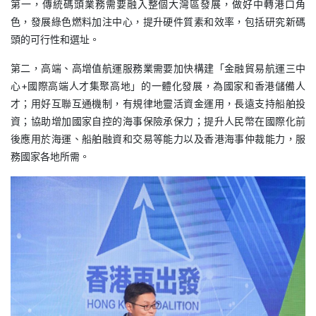
第一，傳統碼頭業務需要融入整個大灣區發展，做好中轉港口角
色，發展綠色燃料加注中心，提升硬件質素和效率，包括研究新碼
頭的可行性和選址。
第二，高端、高增值航運服務業需要加快構建「金融貿易航運三中
心+國際高端人才集聚高地」的一體化發展，為國家和香港儲備人
才；用好互聯互通機制，有規律地靈活資金運用，長遠支持船舶投
資；協助增加國家自控的海事保險承保力；提升人民幣在國際化前
後應用於海運、船舶融資和交易等能力以及香港海事仲裁能力，服
務國家各地所需。