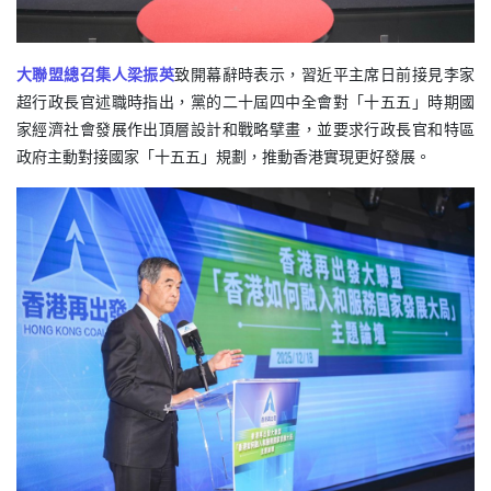
大聯盟總召集人梁振英
致開幕辭時表示，習近平主席日前接見李家
超行政長官述職時指出，黨的二十屆四中全會對「十五五」時期國
家經濟社會發展作出頂層設計和戰略擘畫，並要求行政長官和特區
政府主動對接國家「十五五」規劃，推動香港實現更好發展。