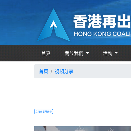
首頁
關於我們
活動
首頁
視頻分享
立法新星再出發