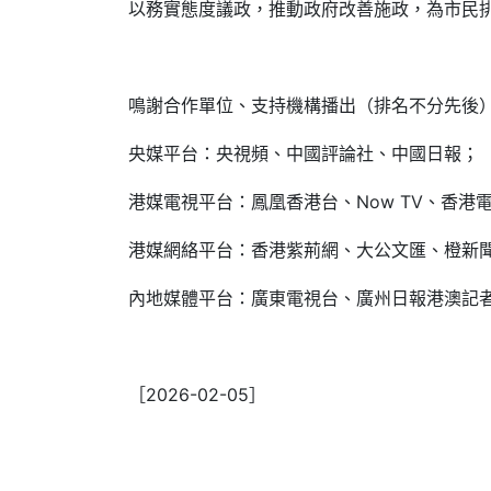
以務實態度議政，推動政府改善施政，為市民
鳴謝合作單位、支持機構播出（排名不分先後
央媒平台：央視頻、中國評論社、中國日報；
港媒電視平台：鳳凰香港台、Now TV、香港電
港媒網絡平台：香港紫荊網、大公文匯、橙新聞
內地媒體平台：廣東電視台、廣州日報港澳記
［2026-02-05］