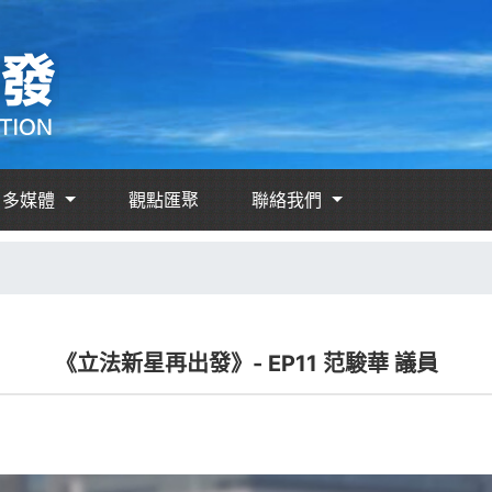
多媒體
觀點匯聚
聯絡我們
《立法新星再出發》- EP11 范駿華 議員