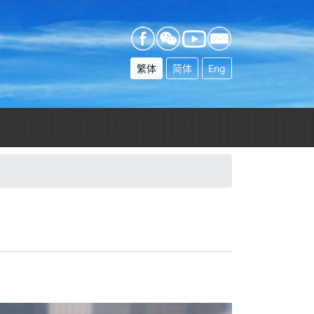
繁体
简体
Eng