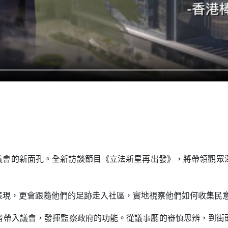
身議會的新面孔。全新訪談節目《立法新星再出發》，將帶領觀
表現，更會跟隨他們的足跡走入社區，實地視察他們如何收集民
音帶入議會，發揮監察政府的功能。從議事廳的審慎思辨，到街