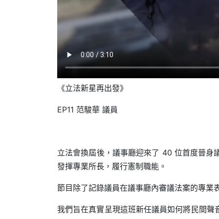
《立法新星再出發》
EP11 范駿華 議員
立法會換屆後，議事廳迎來了 40 位首度晉
發揮專業所長，履行憲制職能。
節目除了記錄議員在議事廳內審議法案的專業
我們旨在真實呈現這班新任議員如何將民間聲