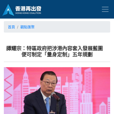
首頁
觀點匯聚
譚耀宗：特區政府把涉港內容套入發展藍圖
便可制定「量身定制」五年規劃