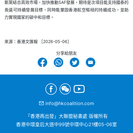
斯萊結合高效市場，加快推動SAF發展，期待是次項目能支持國泰的
長遠可持續發展目標，同時能鞏固香港航空樞紐的持續成功，並助
力實現國家的碳中和目標。
來源：香港文匯報 ［2026-05-06］
分享給朋友
info@hkcoalition.com
「香港再出發」大聯盟秘書處 版權所有
香港中環皇后大道中99號中環中心21樓05-06室