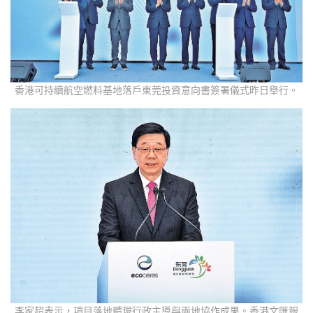
香港可持續航空燃料基地落戶東莞投資意向書簽署儀式昨日舉行。
李家超表示，項目落地體現行政主導與兩地協作成果。香港文匯報