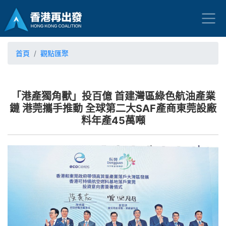
首頁
觀點匯聚
「港產獨角獸」投百億 首建灣區綠色航油產業
鏈 港莞攜手推動 全球第二大SAF產商東莞設廠
料年產45萬噸