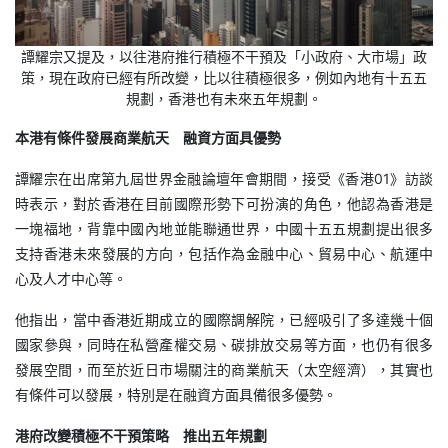
譚耀宗又提及，以往港府推行積極不干預及「小政府、大市場」政
策，現在政府已經有所改變，比以往積極很多，例如內地有十五五
規劃，香港也有未來五年規劃。
本港有條件發展商業航天 融資方面具優勢
譚耀宗在出席第九屆世界金融論壇年會期間，接受《香港01》訪談
時表示，對於香港在目前國際形勢下可扮演的角色，他認為香港是
一塊福地，背靠中國內地並能聯通世界，中國十五五規劃提出很多
支持香港未來發展的方向，包括作為金融中心、貿易中心、航運中
心及人才中心等。
他指出，當中香港近期成立的國際調解院，已經吸引了多達幾十個
國家參與，同時在私營產權交易、碳排放交易等方面，也仍有很多
發展空間，而至於近日市場關注的商業航天（太空經濟），其實也
有條件可以發展，特別是在融資方面具備很多優勢。
港府改變積極不干預策略 推出五年規劃