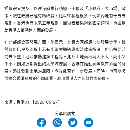
譚耀宗又提及，以往港府推行積極不干預及「小政府、大市場」政
策，現在政府已經有所改變，比以往積極很多，例如內地有十五五
規劃，香港也有未來五年規劃，而後者若果得到國家認同，也會幫
助香港去推動這方面的發展。
在北部都會區發展方面，他表示，其實大家都想加快發展步伐，雖
然政府已提及流程上若有阻礙會通過專項法律來解決，但仍需要時
間去平整土地及推動建築工程等。北都土地面積說大不大，說小又
不小，例如近期提出的大學城發展，香港在推動高等教育方面的發
展，過往受到土地的局限，今後能否進一步發展。同時，也可以吸
引適合香港發展的不同產業，利用香港人才及條件去發展。
來源：香港01 ［2026-05-27］
分享給朋友