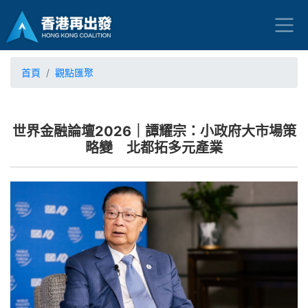
首頁
觀點匯聚
世界金融論壇2026｜譚耀宗：小政府大市場策
略變 北都拓多元產業