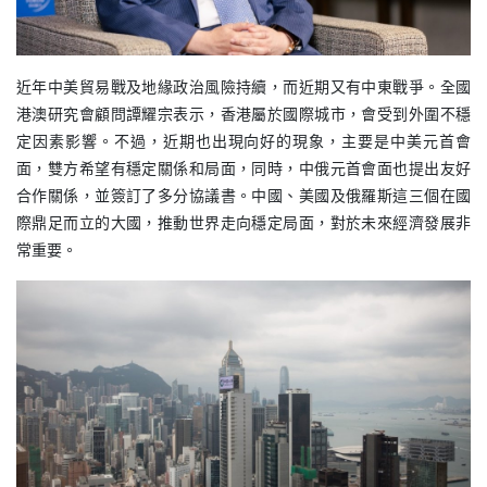
近年中美貿易戰及地緣政治風險持續，而近期又有中東戰爭。全國
港澳研究會顧問譚耀宗表示，香港屬於國際城市，會受到外圍不穩
定因素影響。不過，近期也出現向好的現象，主要是中美元首會
面，雙方希望有穩定關係和局面，同時，中俄元首會面也提出友好
合作關係，並簽訂了多分協議書。中國、美國及俄羅斯這三個在國
際鼎足而立的大國，推動世界走向穩定局面，對於未來經濟發展非
常重要。