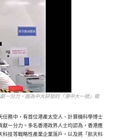
獻一分力。圖為中大研發的「港中大一號」衛
天任務中，有首位港產太空人、計算機科學博士
貢獻一分力。多名香港政界人士均認為，香港應
天科技等戰略性產業企業落戶，以及將「航天科