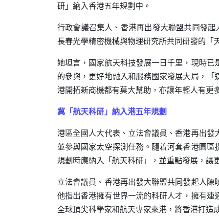
研」納入香港五年規劃中。
行政會議召集人、香港再出發大聯盟共同發起
長春光學精密機械與物理研究所共同研發的「
她坦言，國家航天科技發展一日千里，現時已
的參與，更好地融入和服務國家發展大局，「
港開拓新商機都有莫大幫助，亦讓年輕人有更
冀「航天科研」納入港五年規劃
港區全國人大代表、立法會議員、香港再出發
並參與國家太空探測任務。隨着河套香港園區
規劃時應納入「航天科研」，並重點發展，讓
立法會議員、香港再出發大聯盟共同發起人陳
他指出香港擁有世界一流的科研人才，擁有連
全球頂尖科學家和航天專家來港，將香港打造成舉足輕