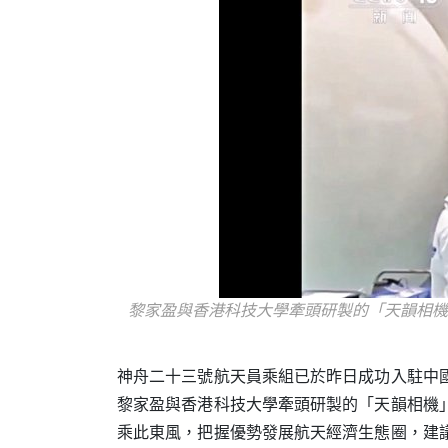
黎家盈與香港科技大學牽頭研製的「天韻相機
神舟二十三號航天員乘組已於昨日成功入駐中
黎家盈與香港科技大學牽頭研製的「天韻相機
乘此東風，把握優勢發展航天經濟生態圈，建