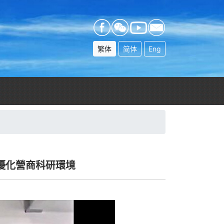
繁体
简体
Eng
優化營商科研環境