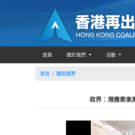
首頁
關於我們
活動
首頁
觀點匯聚
政界：港應乘東