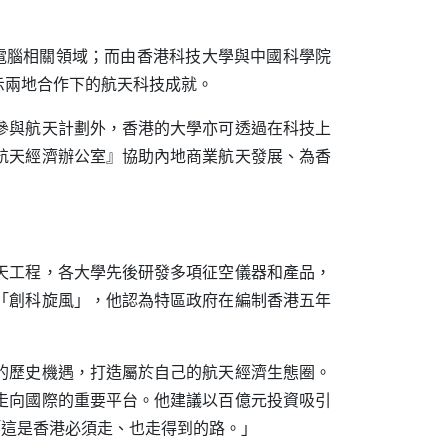
電腦相關領域；而由香港科技大學與中國科學院
示兩地合作下的航天科技成就。
參與航天計劃外，香港的大學亦可透過在科技上
航天經濟辦公室』協助內地商業航天發展、為香
天工程，各大學先後研發多項征空儀器和產品，
「創科旋風」，他認為特區政府在編制香港五年
的歷史機遇，打造屬於自己的航天經濟生態圈。
走向國際的重要平台。他建議以百億元投資吸引
b），「這是香港必須走、也走得到的路。」