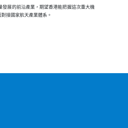
量發展的前沿產業，期望香港能把握這次重大機
面對接國家航天產業體系。