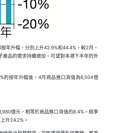
升幅，分別上升42.9%和44.4%，較2月、
電子產品的需求持續增加，可望對本港下半年的外
2%的按年升幅後，4月商品進口貨值為6,504億
980億元，相等於商品進口貨值的8.4%。經季
升24.2%。