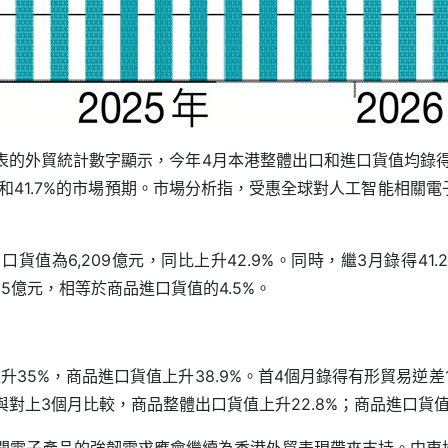
的外貿統計數字顯示，今年4月本港整體出口和進口貨值均錄得按年
%和41.7%的市場預期。市場分析指，受惠全球對人工智能相關
口貨值為6,209億元，同比上升42.9%。同時，繼3月錄得41.
95億元，相等於商品進口貨值的4.5%。
35%，商品進口貨值上升38.9%。首4個月錄得有形貿易逆差1,
對上3個月比較，商品整體出口貨值上升22.8%；商品進口貨值上