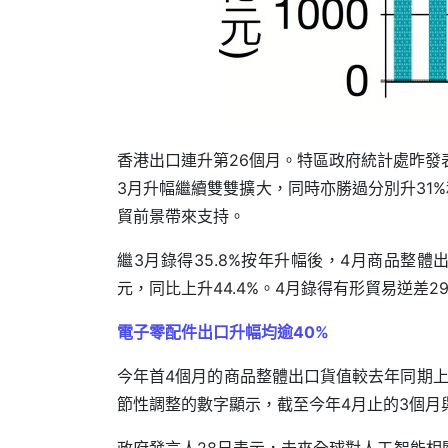
香港出口連升第26個月。特區政府統計處昨發表
3月升幅繼續雙雙擴大，同時亦勝過分別升31
貿前景帶來支持。
繼3月錄得35.8%按年升幅後，4月商品整體出
元，同比上升44.4%。4月錄得有形貿易逆差2
電子零配件出口升幅均逾40%
今年首4個月的商品整體出口貨值較去年同期上升
節性調整的數字顯示，截至今年4月止的3個月與