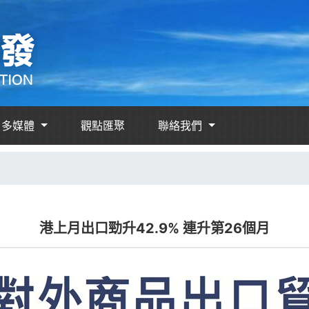
多媒體
觀點匯聚
聯絡我們
港上月出口勁升42.9% 連升第26個月