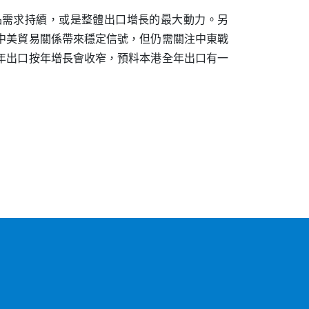
品需求持續，或是整體出口增長的最大動力。另
中美貿易關係帶來穩定信號，但仍需關注中東戰
年出口按年增長會收窄，預料本港全年出口有一