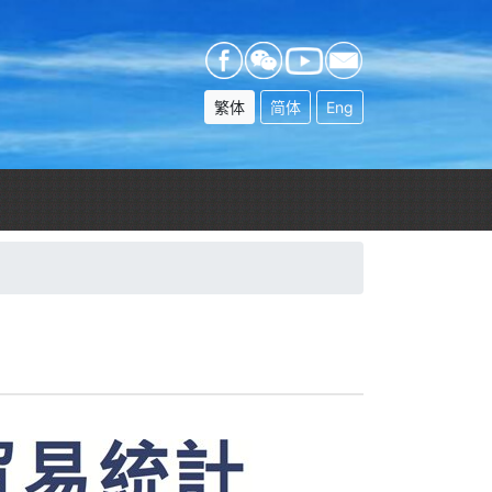
繁体
简体
Eng