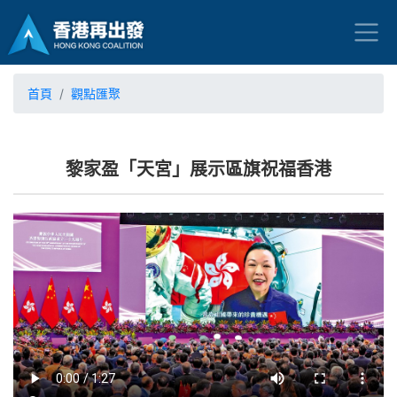
首頁
觀點匯聚
黎家盈「天宮」展示區旗祝福香港