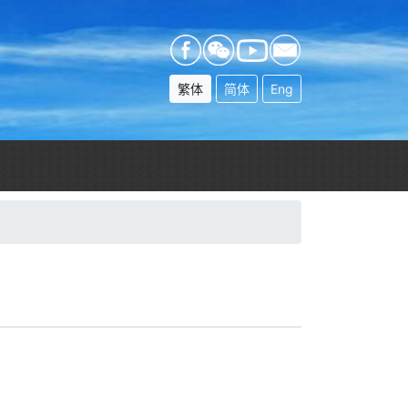
繁体
简体
Eng
）