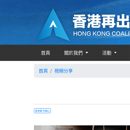
首頁
關於我們
活動
首頁
視頻分享
香港事·中國心