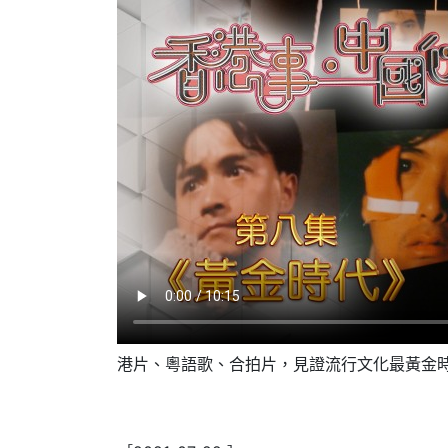
港片、粵語歌、合拍片，見證流行文化最黃金