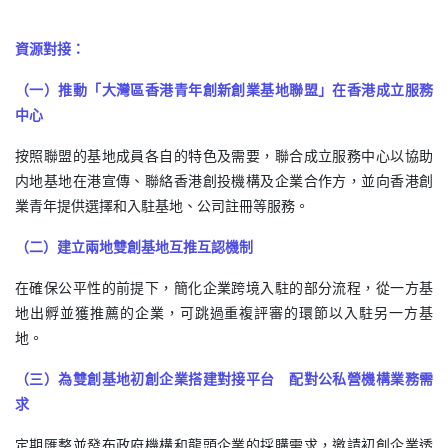
資源對接：
（一）推動「大灣區香港青年創新創業基地聯盟」在香港成立服務
中心
按照聯盟的基地成員各自的特色及需要，聯合成立服務中心以協助
内地基地在港宣傳、聯絡香港創投機構及企業合作方，並向香港創
業青年提供選擇和入駐基地、公司註冊等服務。
（二）建立兩地雙創基地互推互認機制
在確保公平性的前提下，簡化企業跨境入駐的部分流程，從一方基
地出孵並獲推薦的企業，可跳過重複評審的環節以入駐另一方基
地。
（三）為雙創基地初創企業搭建對接平台 配對公私營機構業務需
求
定期匯整並發布政府機構和龍頭企業的採購需求，邀請初創企業透