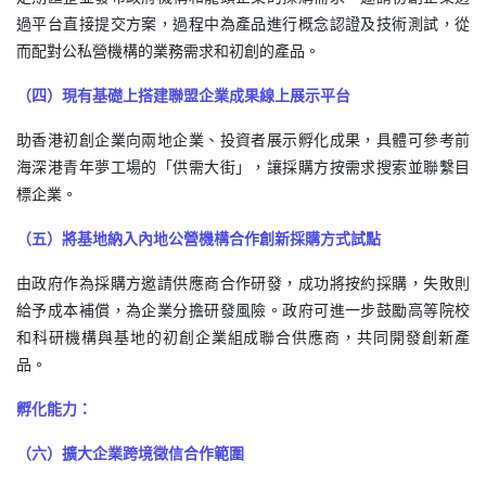
過平台直接提交方案，過程中為產品進行概念認證及技術測試，從
而配對公私營機構的業務需求和初創的產品。
（四）現有基礎上搭建聯盟企業成果線上展示平台
助香港初創企業向兩地企業、投資者展示孵化成果，具體可參考前
海深港青年夢工場的「供需大街」，讓採購方按需求搜索並聯繫目
標企業。
（五）將基地納入內地公營機構合作創新採購方式試點
由政府作為採購方邀請供應商合作研發，成功將按約採購，失敗則
給予成本補償，為企業分擔研發風險。政府可進一步鼓勵高等院校
和科研機構與基地的初創企業組成聯合供應商，共同開發創新產
品。
孵化能力：
（六）擴大企業跨境徵信合作範圍