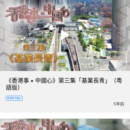
《香港事 • 中國心》第三集「基業長青」（粵
語版）
香港事·中國心
5年前