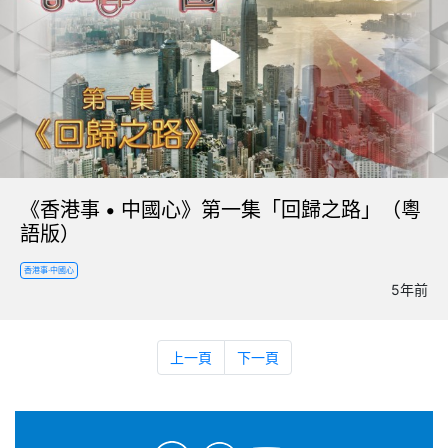
《香港事 • 中國心》第一集「回歸之路」（粵
語版）
香港事·中國心
5年前
上一頁
下一頁