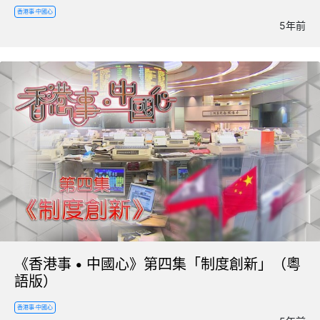
香港事·中國心
5年前
《香港事 • 中國心》第四集「制度創新」（粵
語版）
香港事·中國心