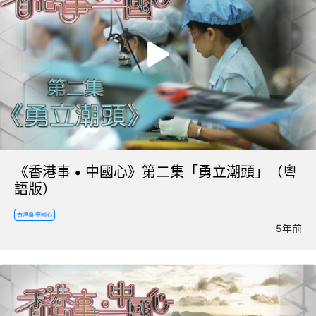
《香港事 • 中國心》第二集「勇立潮頭」（粵
語版）
香港事·中國心
5年前