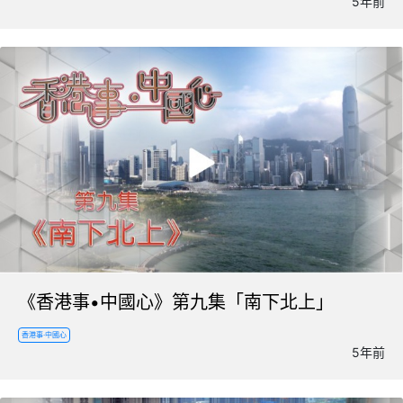
5年前
《香港事•中國心》第九集「南下北上」
香港事·中國心
5年前